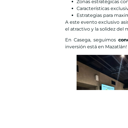
Zonas estratégicas con
Características exclus
Estrategias para maxim
A este evento exclusivo asi
el atractivo y la solidez de
En Casega, seguimos
con
inversión está en Mazatlán!