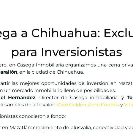
ega a Chihuahua: Excl
para Inversionistas
rero, en Casega Inmobiliaria organizamos una cena privad
Farallón
, en la ciudad de Chihuahua.
partir las mejores oportunidades de inversión en Mazat
n un mercado inmobiliario lleno de posibilidades.
iel Hernández
, Director de Casega inmobiliaria, y
T
esarrollos de alto valor:
Maré Golden Zone Condos
y
Vit
sionistas conocieron a fondo:
r en Mazatlán: crecimiento de plusvalía, conectividad y au