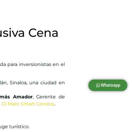
usiva Cena
a para inversionistas en el
lán, Sinaloa, una ciudad en
Whatsapp
omás Amador
, Gerente de
a Di Mare Smart Condos
.
ge turístico.