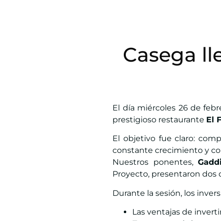
Casega ll
El día miércoles 26 de feb
prestigioso restaurante
El 
El objetivo fue claro: com
constante crecimiento y co
Nuestros ponentes,
Gadd
Proyecto, presentaron dos d
Durante la sesión, los inver
Las ventajas de inverti