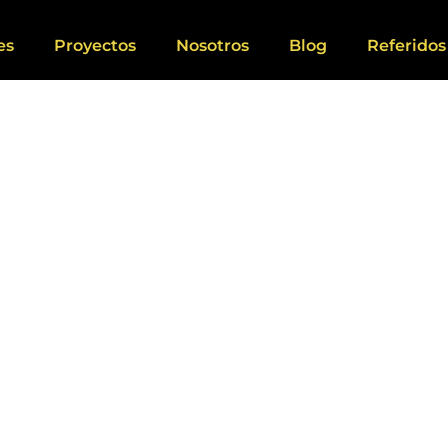
es
Proyectos
Nosotros
Blog
Referidos