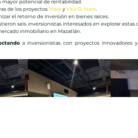
 mayor potencial de rentabilidad.
ivas de los proyectos
Maré
y
Vita Di Mare
.
izar el retorno de inversión en bienes raíces.
stieron seis inversionistas interesados en explorar esta
l mercado inmobiliario en Mazatlán.
ectando
a inversionistas con proyectos innovadores y 