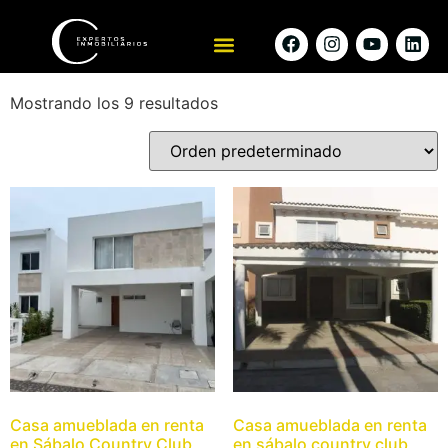
Rentado
Mostrando los 9 resultados
Casa amueblada en renta
Casa amueblada en renta
en Sábalo Country Club
en sábalo country club,