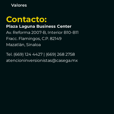
Valores
Contacto:
Plaza Laguna Business Center
Av. Reforma 2007-B, Interior B10-B11
Fracc. Flamingos, C.P. 82149
Mazatlán, Sinaloa
Tel. (669) 124 4427 | (669) 268 2758
atencioninversionistas@casega.mx