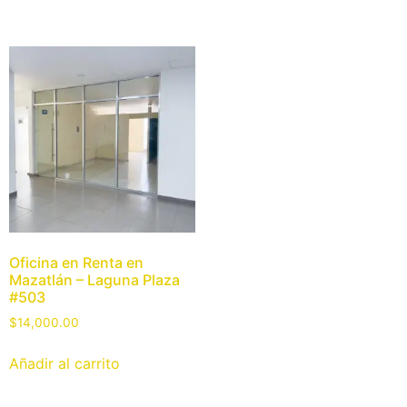
Oficina en Renta en
Mazatlán – Laguna Plaza
#503
$
14,000.00
Añadir al carrito