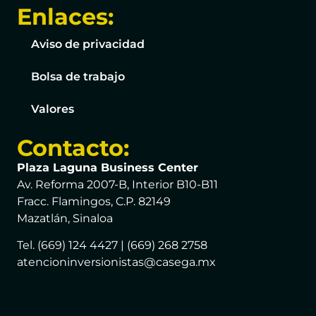
Enlaces:
Aviso de privacidad
Bolsa de trabajo
Valores
Contacto:
Plaza Laguna Business Center
Av. Reforma 2007-B, Interior B10-B11
Fracc. Flamingos, C.P. 82149
Mazatlán, Sinaloa
Tel. (669) 124 4427 | (669) 268 2758
atencioninversionistas@casega.mx