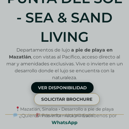
- SEA & SAND
LIVING
Departamentos de lujo
a pie de playa en
Mazatlán
, con vistas al Pacífico, acceso directo al
mar y amenidades exclusivas. Vive o invierte en un
desarrollo donde el lujo se encuentra con la
naturaleza.
VER DISPONIBILIDAD
SOLICITAR BROCHURE
Mazatlán, Sinaloa
·
Desarrollo a pie de playa
Preventa · Alta plusvalía
¿Quieres más información? Escríbenos por
WhatsApp