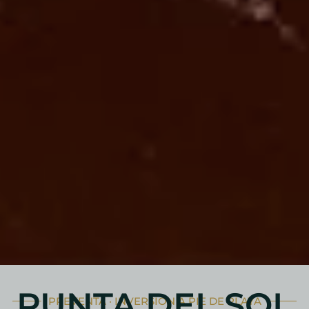
PUNTA DEL SOL
PREVENTA · INVERSIÓN A PIE DE PLAYA