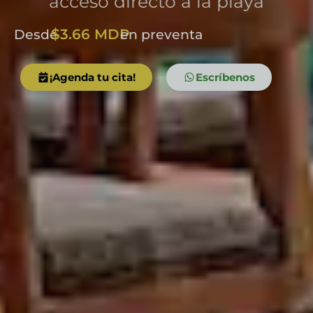
acceso directo a la playa
$3.66 MDP
Desde
en preventa
¡Agenda tu cita!
Escríbenos