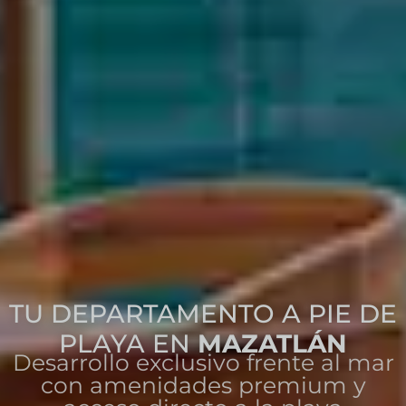
TU DEPARTAMENTO A PIE DE
PLAYA EN
MAZATLÁN
Desarrollo exclusivo frente al mar
con amenidades premium y