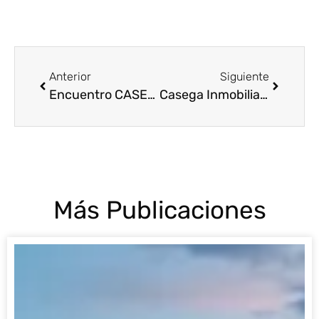
Anterior
Siguiente
Encuentro CASEGA 8va Edición Anual 2025
Casega Inmobiliaria obtiene Licencia Inmobiliaria vigente en Sinaloa: garantía de confianza y legalidad
Más Publicaciones