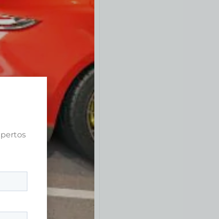
xpertos