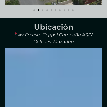
Ubicación
Av Ernesto Coppel Campaña #S/N,
Delfines, Mazatlán