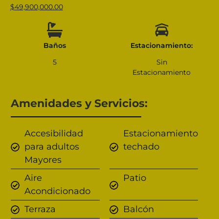
$
49,900,000.00
Baños
Estacionamiento:
5
Sin
Estacionamiento
Amenidades y Servicios:
Accesibilidad
Estacionamiento
para adultos
techado
Mayores
Aire
Patio
Acondicionado
Terraza
Balcón