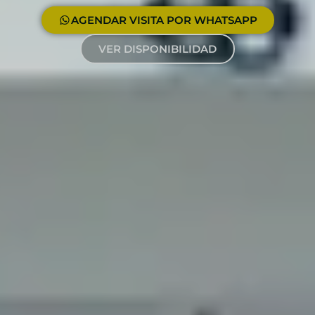
AGENDAR VISITA POR WHATSAPP
VER DISPONIBILIDAD