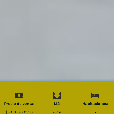
Precio de venta:
M2:
Habitaciones:
$
50,000,000.00
2804
3