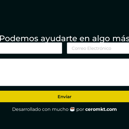
Podemos ayudarte en algo má
Enviar
Desarrollado con mucho
por
ceromkt.com