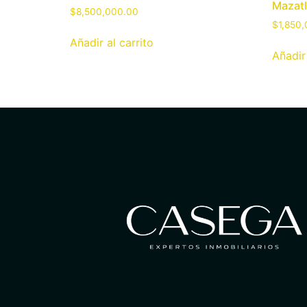
Mazat
$
8,500,000.00
$
1,850
Añadir al carrito
Añadir 