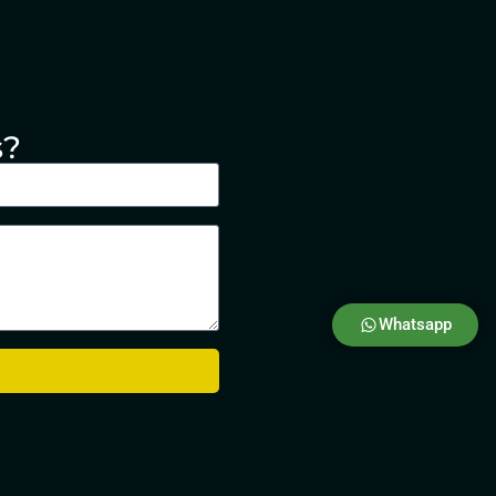
s?
Whatsapp