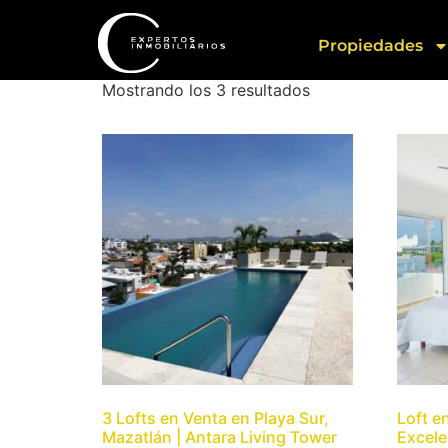
Loft
Propiedades
Mostrando los 3 resultados
3 Lofts en Venta en Playa Sur,
Loft e
Mazatlán | Antara Living Tower
Excele