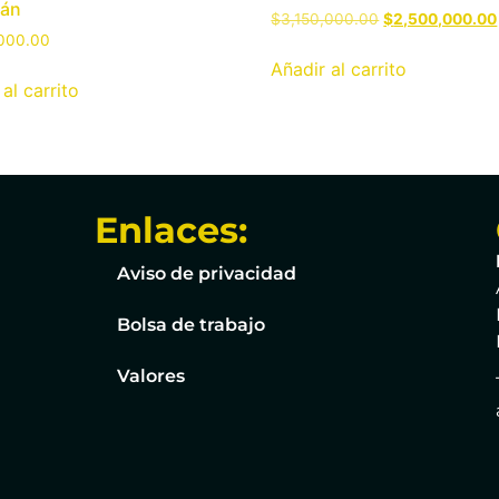
lán
$
3,150,000.00
$
2,500,000.00
,000.00
Añadir al carrito
al carrito
Enlaces:
Aviso de privacidad
Bolsa de trabajo
Valores